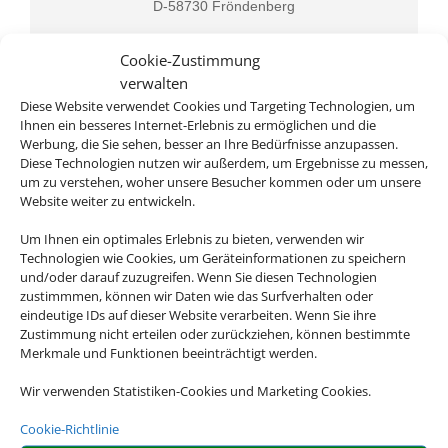
D-58730 Fröndenberg
Cookie-Zustimmung
verwalten
Diese Website verwendet Cookies und Targeting Technologien, um
Ihnen ein besseres Internet-Erlebnis zu ermöglichen und die
Werbung, die Sie sehen, besser an Ihre Bedürfnisse anzupassen.
Diese Technologien nutzen wir außerdem, um Ergebnisse zu messen,
um zu verstehen, woher unsere Besucher kommen oder um unsere
Website weiter zu entwickeln.
Rufen Sie uns an
Um Ihnen ein optimales Erlebnis zu bieten, verwenden wir
02373 7321
Technologien wie Cookies, um Geräteinformationen zu speichern
und/oder darauf zuzugreifen. Wenn Sie diesen Technologien
zustimmmen, können wir Daten wie das Surfverhalten oder
eindeutige IDs auf dieser Website verarbeiten. Wenn Sie ihre
Zustimmung nicht erteilen oder zurückziehen, können bestimmte
Merkmale und Funktionen beeinträchtigt werden.
Wir verwenden Statistiken-Cookies und Marketing Cookies.
Cookie-Richtlinie
Schreiben Sie uns eine Email